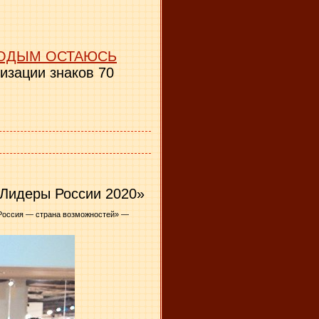
ОДЫМ ОСТАЮСЬ
тизации знаков 70
«Лидеры России 2020»
Россия — страна возможностей» —