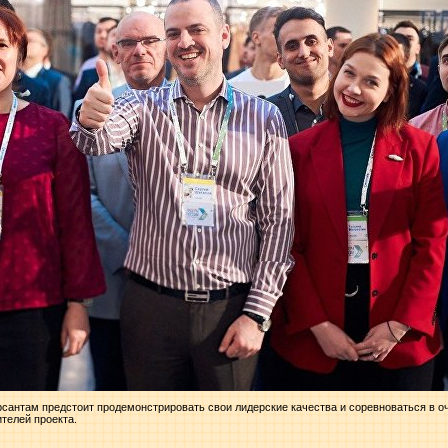
рсантам предстоит продемонстрировать свои лидерские качества и соревноваться в 
телей проекта.