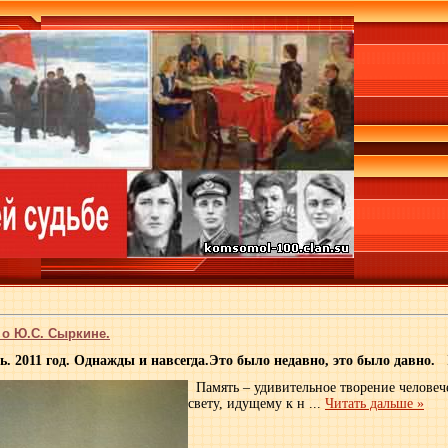
 о Ю.С. Сыркине.
. 2011 год. Однажды и навсегда.
Это было недавно, это было давно.
Память – удивительное творение человече
свету, идущему к н
...
Читать дальше »