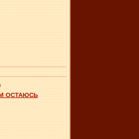
я
ДЫМ ОСТАЮСЬ