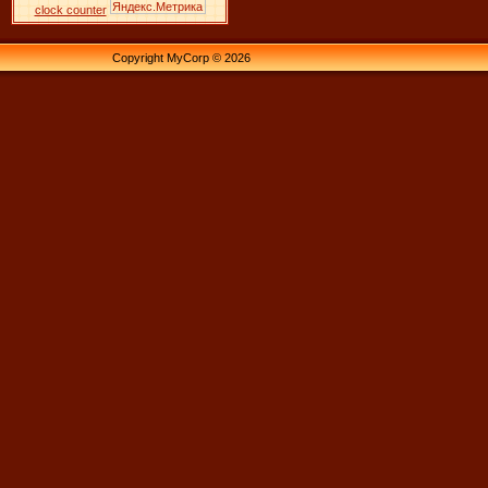
clock counter
Copyright MyCorp © 2026