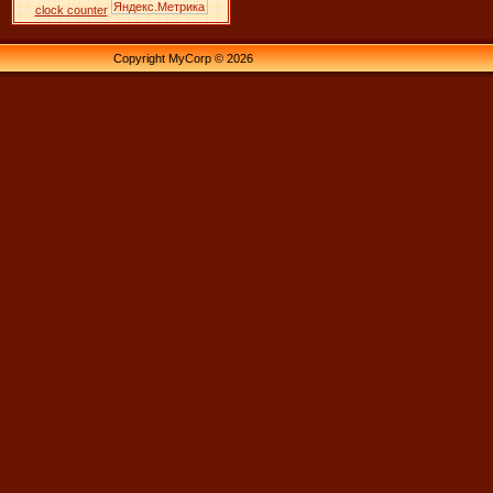
clock counter
Copyright MyCorp © 2026