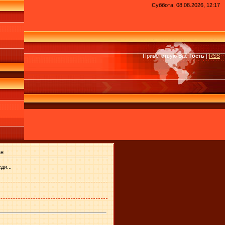
Суббота, 08.08.2026, 12:17
Приветствую Вас
Гость
|
RSS
ан
ди...