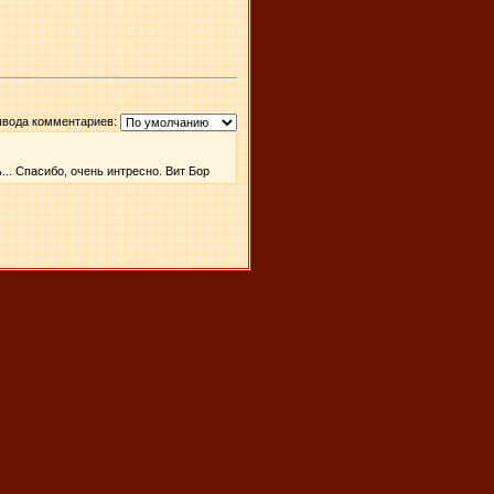
ывода комментариев:
... Спасибо, очень интресно. Вит Бор