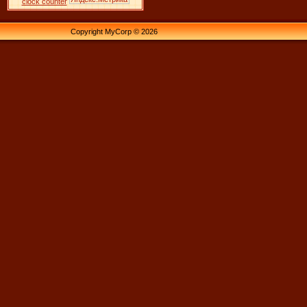
clock counter
Copyright MyCorp © 2026