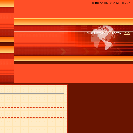
Четверг, 06.08.2026, 06:22
Приветствую Вас
Гость
|
RSS