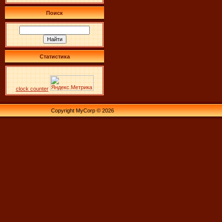
Поиск
Статистика
clock counter
Copyright MyCorp © 2026