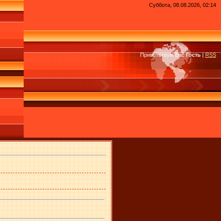
Суббота, 08.08.2026, 02:14
Приветствую Вас
Гость
|
RSS