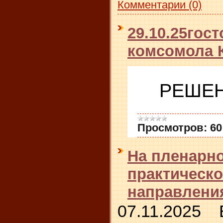
Комментарии (0)
29.10.25гос
комсомола 
РЕШЕ
Просмотров:
60
На пленарно
практическ
направления
07.11.2025 