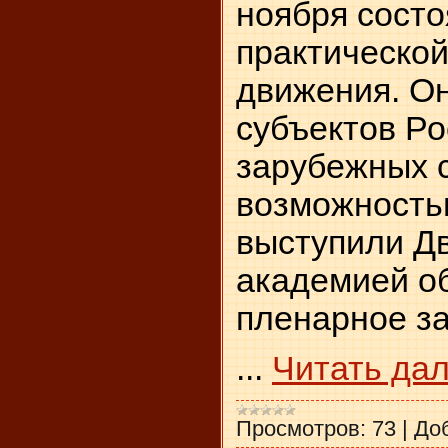
ноября состо
практической
движения. Он
субъектов Ро
зарубежных с
возможность
выступили Д
академией о
пленарное з
...
Читать да
Просмотров:
73
|
До