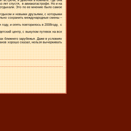
о лет спустя, в авиакатастрофе. Но и на
 отдыхали. Это по ее мнению было самое
 отдыхом и новыми друзьями, с которыми
тельно сохранить международные смены –
 году, и опять повторилось в 2008году, с
етский центр, с выкупом путевок на все
нах ближнего зарубежья. Даже в условиях
ханов хорошо сказал, нельзя вычеркивать