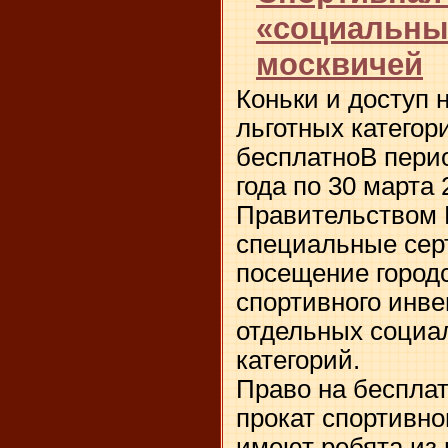
«социальны
москвичей
Коньки и доступ н
льготных категор
бесплатноВ перио
года по 30 марта 
Правительством
специальные сер
посещение городс
спортивного инве
отдельных социа
категорий.
Право на бесплат
прокат спортивно
имеют ребята из 