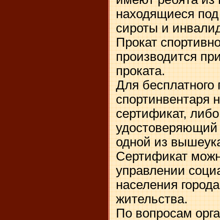
находящиеся под 
сироты и инвали
Прокат спортивно
производится при
проката.
Для бесплатного
спортинвентаря 
сертификат, либо
удостоверяющий 
одной из вышеука
Сертификат можн
управлении соци
населения города
жительства.
По вопросам орг