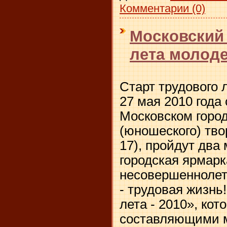
Комментарии (0)
Московский 
лета молод
Старт трудового 
27 мая 2010 года 
Московском город
(юношеского) тво
17), пройдут два
городская ярмарк
несовершеннолет
- трудовая жизнь
лета - 2010», кот
составляющими 