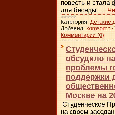
повесть и стала
для беседы.
...
Чи
Категория:
Детские 
Добавил:
komsomol-
Комментарии (0)
Студенческ
обсудило на
проблемы г
поддержки 
общественн
Москве на 2
Студенческое Пр
на своем заседа