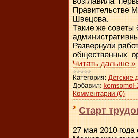
возглавила перв
Правительстве 
Швецова.
Такие же советы
административны
Развернули раб
общественных ор
Читать дальше »
Категория:
Детские 
Добавил:
komsomol-
Комментарии (0)
Старт трудо
27 мая 2010 года 