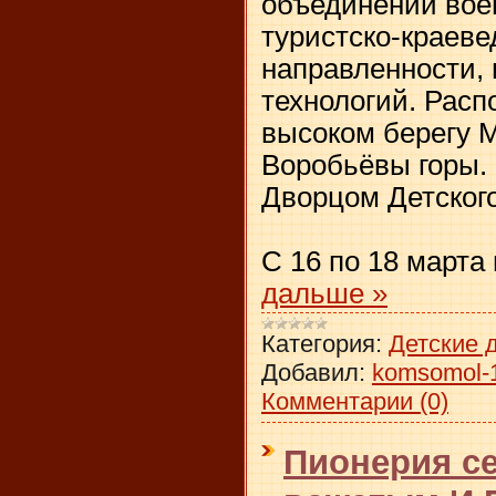
объединений вое
туристско-краеве
направленности,
технологий. Расп
высоком берегу 
Воробьёвы горы.
Дворцом Детского
* 
С 16 по 18 марта
дальше »
Категория:
Детские 
Добавил:
komsomol-
Комментарии (0)
Пионерия се