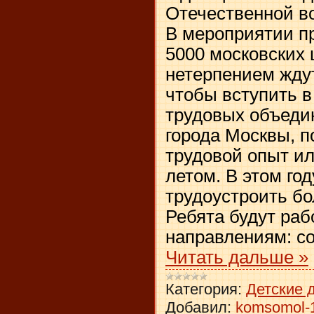
Отечественной во
В мероприятии п
5000 московских 
нетерпением ждут
чтобы вступить 
трудовых объеди
города Москвы, 
трудовой опыт ил
летом. В этом го
трудоустроить бо
Ребята будут раб
направлениям: с
Читать дальше »
Категория:
Детские 
Добавил:
komsomol-