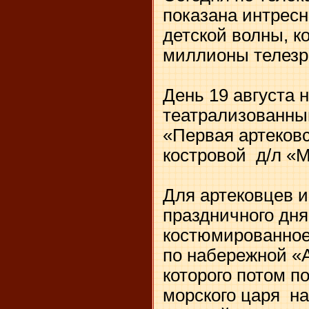
показана интрес
детской волны, к
миллионы телезр
День 19 августа 
театрализованн
«Первая артековс
костровой д/л «М
Для артековцев и
праздничного дня
костюмированное
по набережной «А
которого потом п
морского царя на