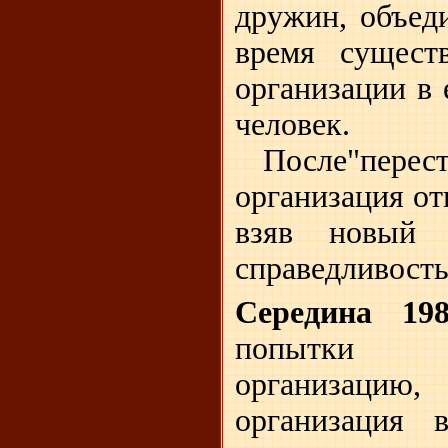
дружин, объед
время сущест
организации в 
человек.
После"перест
организация от
взяв новый 
справедливость
Середина 198
попытки р
организацию,
организация