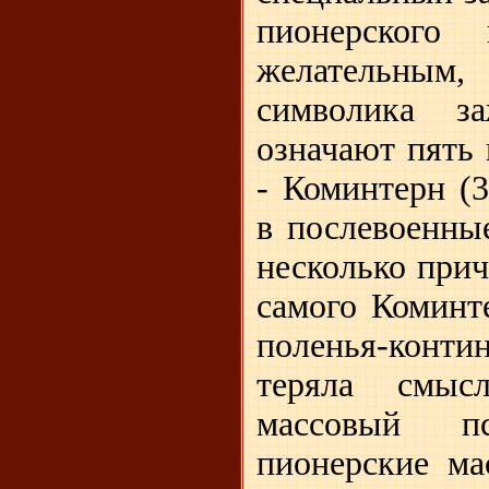
пионерского
желательным, 
символика з
означают пять
- Коминтерн (
в послевоенны
несколько прич
самого Коминт
поленья-конти
теряла смыс
массовый п
пионерские ма