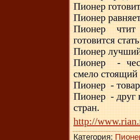
Пионер готовит
Пионер равняет
Пионер чтит
готовится стат
Пионер лучший 
Пионер - чес
смело стоящий 
Пионер - товар
Пионер - друг 
стран.
http://www.rian
Категория
:
Пионе