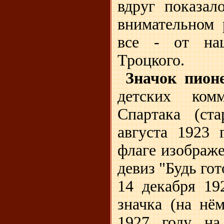
вдруг показал
внимательном 
все - от нац
Троцкого.
Значок пион
детских ком
Спартака (ст
августа 1923 
флаге изображе
девиз "Будь гот
14 декабря 19
значка (на нё
1927 году на