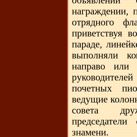
объявлении 
награждении, 
отрядного фл
приветствуя в
параде, линей
выполняли ко
направо или 
руководител
почетных пио
ведущие колон
совета дру
председатели 
знамени.