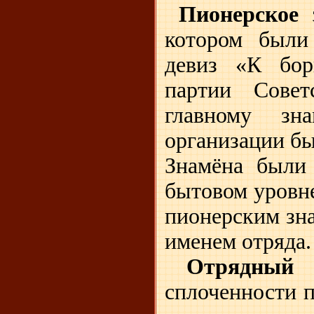
Пионерское 
котором были 
девиз «К бор
партии Совет
главному зн
организации б
Знамёна были 
бытовом уровне
пионерским зн
именем отряда
Отрядный 
сплоченности 