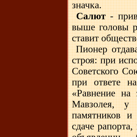
значка.
Салют
- прив
выше головы р
ставит общест
Пионер отдава
строя: при ис
Советского Со
при ответе на
«Равнение на 
Мавзолея, у
памятников и
сдаче рапорта,