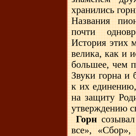
хранились горн
Названия пион
почти однов
История этих 
велика, как и 
большее, чем 
Звуки горна и 
к их единению,
на защиту Род
утверждению с
Горн
созывал
все», «Сбор»,