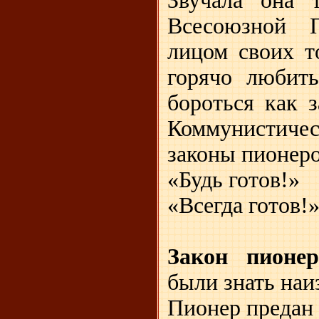
Звучала она 
Всесоюзной П
лицом своих т
горячо любить
бороться как 
Коммунистиче
законы пионеро
«Будь готов!»
«Всегда готов!
Закон пионе
были знать наи
Пионер предан 