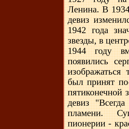
Ленина. В 1934
девиз изменилс
1942 года зна
звезды, в центр
1944 году вм
появились сер
изображаться 
был принят по
пятиконечной 
девиз "Всегда
пламени. Су
пионерии - кр