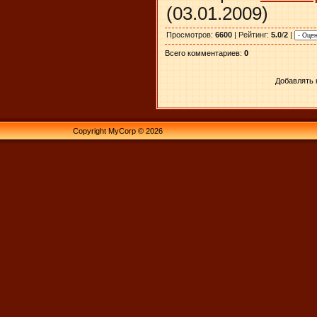
(03.01.2009)
Просмотров
:
6600
|
Рейтинг
:
5.0
/
2
|
Всего комментариев
:
0
Добавлять 
Copyright MyCorp © 2026