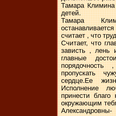
Тамара Климина 
детей.
Тамара Кли
останавливает
считает , что тру
Считает, что гл
зависть , лень 
главные дост
порядочность 
пропускать чу
сердце.Ее жи
Исполнение лю
принести благо 
окружающим теб
Александровны