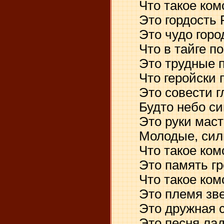
Что такое ком
Это гордость 
Это чудо город
Что в тайге по
Это трудные пу
Что геройски п
Это совести гл
Будто небо си
Это руки маст
Молодые, сил
Что такое ком
Это память гро
Что такое ком
Это племя зве
Это дружная с
Это песня лад