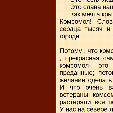
Это слава наш
Как мечта крыл
Комсомол! Слов
сердца тысяч и
городе.
Потому , что ком
, прекрасная са
комсомол- эт
преданные; пото
желание сделать
И что очень ва
ветераны комсо
растеряли все п
У нас на севере 