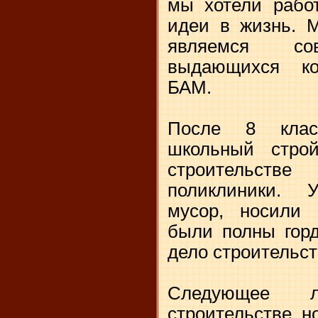
мы хотели работ
идеи в жизнь. М
являемся сов
выдающихся ком
БАМ.
После 8 клас
школьный стро
строительств
поликлиники. 
мусор, носили 
были полны горд
дело строительс
Следующее 
строительстве 