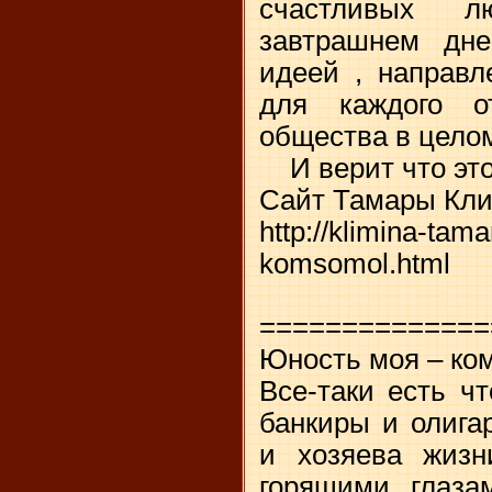
счастливых л
завтрашнем дне
идеей , направл
для каждого о
общества в цело
И верит что это
Сайт Тамары Кл
http://klimina-tama
komsomol.html
==============
Юность моя – ко
Все-таки есть чт
банкиры и олига
и хозяева жизн
горящими глаза