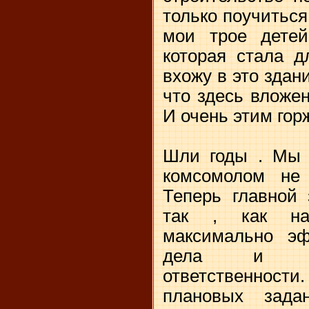
только поучиться
мои трое детей
которая стала д
вхожу в это здан
что здесь вложен
И очень этим гор
Шли годы . Мы 
комсомолом не 
Теперь главной 
так , как на
максимально эф
дела и вы
ответственно
плановых зад