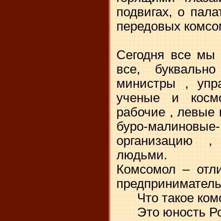
подвигах, о пала
передовых комсо
Сегодня все мы 
все, буквальн
министры , упр
ученые и косм
рабочие , левые 
буро-малин
организацию ,
людьми.
Комсомол – отли
предприниматель
Что такое ком
Это юность Ро