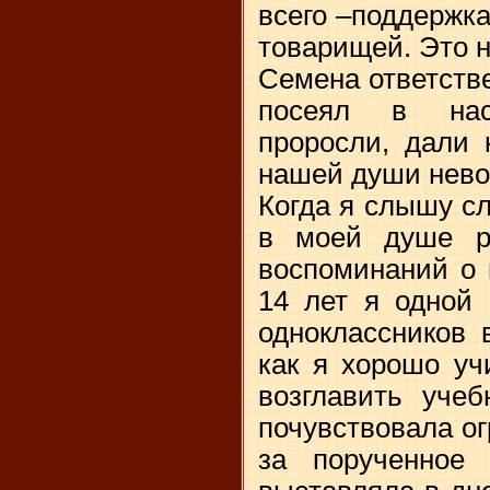
всего –поддержк
товарищей. Это н
Семена ответстве
посеял в нас
проросли, дали 
нашей души нево
Когда я слышу с
в моей душе ра
воспоминаний о 
14 лет я одной 
одноклассников 
как я хорошо уч
возглавить уче
почувствовала о
за порученное