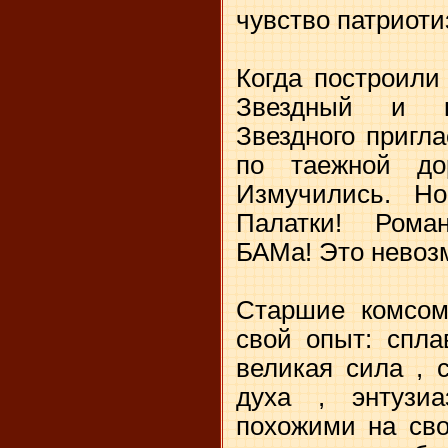
чувство патриоти
Когда построили
Звездный и к
Звездного пригла
по таежной дор
Измучились. Но
Палатки! Рома
БАМа! Это невоз
Старшие комсом
свой опыт: спла
великая сила , 
духа , энтузи
похожими на сво