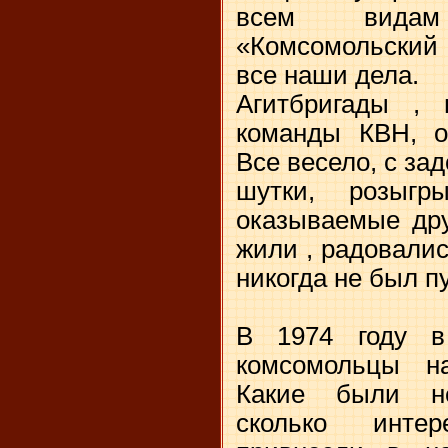
всем видам
«Комсомольский
все наши дела.
Агитбригады , 
команды КВН, ор
Все весело, с за
шутки, розыгр
оказываемые дру
жили , радовали
никогда не был п
В 1974 году в
комсомольцы н
Какие были не
сколько инте